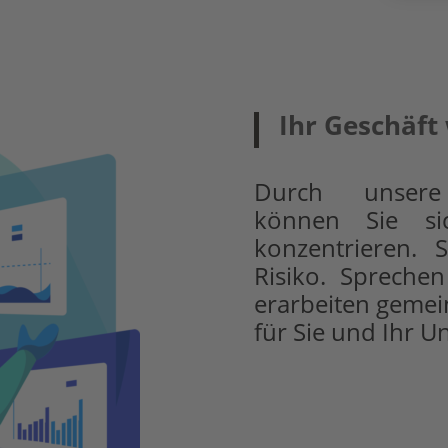
Ihr Geschäft
Durch unsere P
können Sie si
konzentrieren. 
Risiko. Spreche
erarbeiten gemei
für Sie und Ihr 