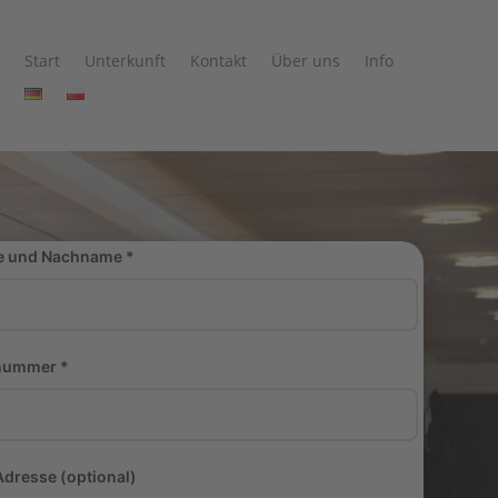
Start
Unterkunft
Kontakt
Über uns
Info
 und Nachname *
nummer *
dresse (optional)