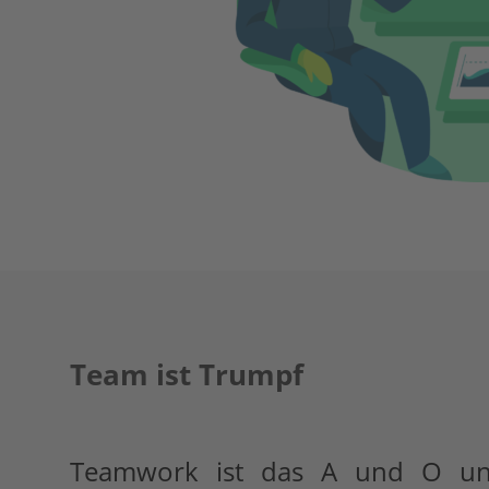
Team ist Trumpf
Teamwork ist das A und O u