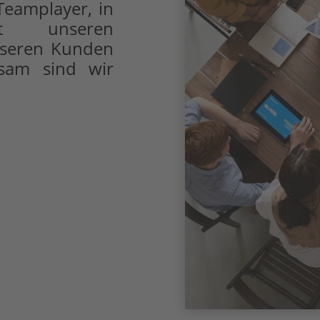
Teamplayer, in
t unseren
nseren Kunden
nsam sind wir