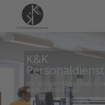
K&K
Personaldienst
Wir bringen Menschen in d
auch in Ihre Firma!