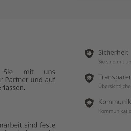
Sicherheit

Sie sind mit u
 Sie mit uns
Transpare

r Partner und auf
rlassen.
Übersichtliche
Kommunik

Kommunikation
arbeit sind feste