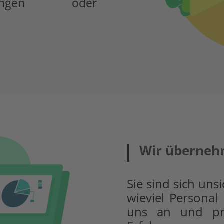
ulungen oder
Wir überneh
Sie sind sich un
wieviel Personal
uns an und pro