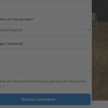
len wir Sie anrufen?
egen (optional)
habe die Datenschutzerklärung gelesen und akzeptiere
. *
Rückruf anfordern