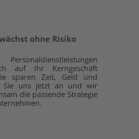
 wächst ohne Risiko
ersonaldienstleistungen
ch auf Ihr Kerngeschäft
Sie sparen Zeit, Geld und
n Sie uns jetzt an und wir
nsam die passende Strategie
Unternehmen.