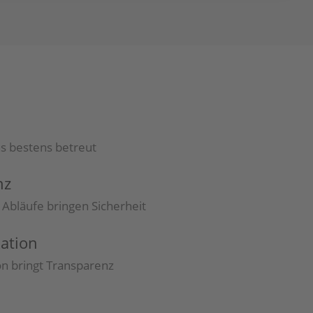
ns bestens betreut
nz
 Abläufe bringen Sicherheit
ation
 bringt Transparenz