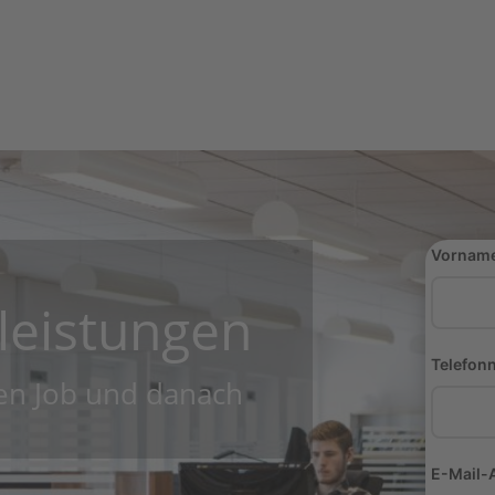
Vorname
leistungen
Telefon
en Job und danach
E-Mail-A