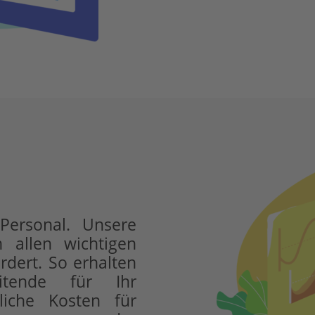
 Personal. Unsere
n allen wichtigen
rdert. So erhalten
eitende für Ihr
iche Kosten für